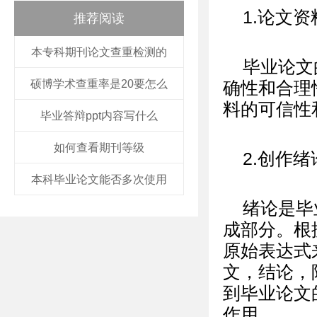
1.论文
推荐阅读
本专科期刊论文查重检测的
毕业论文
硕博学术查重率是20要怎么
确性和合理
料的可信性
毕业答辩ppt内容写什么
如何查看期刊等级
2.创作绪
本科毕业论文能否多次使用
绪论是毕
成部分。根
原始表达式
文，结论，
到毕业论文
作用。