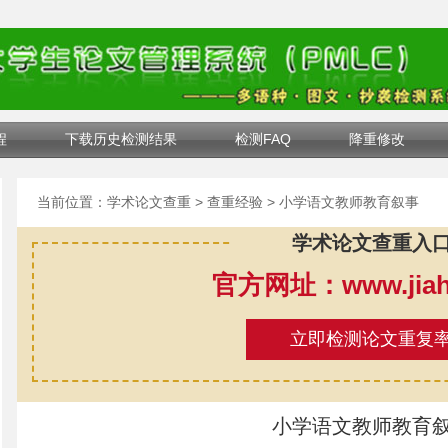
程
下载历史检测结果
检测FAQ
降重修改
当前位置：
学术论文查重
>
查重经验
> 小学语文教师教育叙事
学术论文查重入
官方网址：www.jiahe
立即检测论文重复
小学语文教师教育