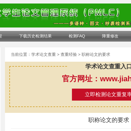
程
下载历史检测结果
检测FAQ
降重修改
当前位置：
学术论文查重
>
查重经验
> 职称论文的要求
学术论文查重入
官方网址：www.jiahe
立即检测论文重复
职称论文的要求