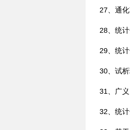
27、通
28、统
29、统
30、试
31、广
32、统