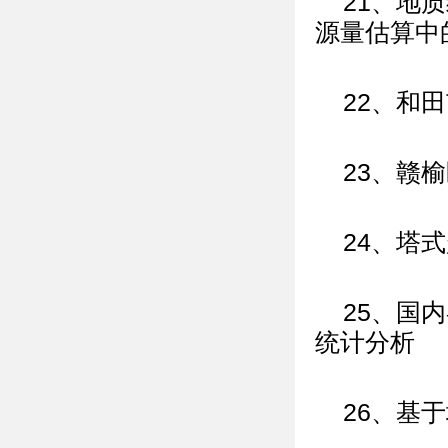
21、地
源量估算中
22、和
23、赣
24、塔
25、国
统计分析
26、基