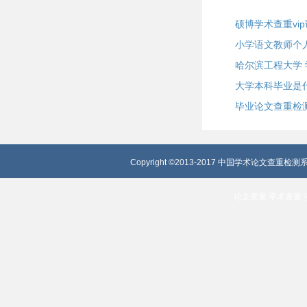
硕博学术查重vi
小学语文教师个
哈尔滨工程大学
大学本科毕业是
毕业论文查重检
Copyright ©2013-2017 中国学术论文查重检测系
论文查重
学术查重