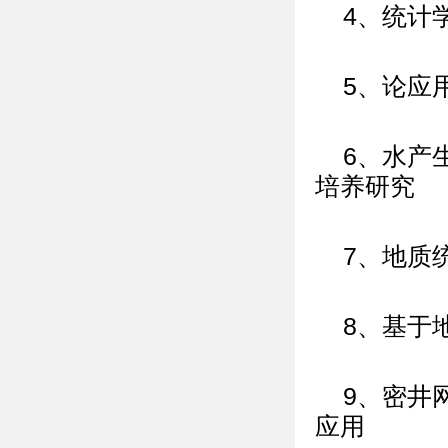
4、统计
5、论应
6、水产
培养研究
7、地质
8、基于
9、密井
应用