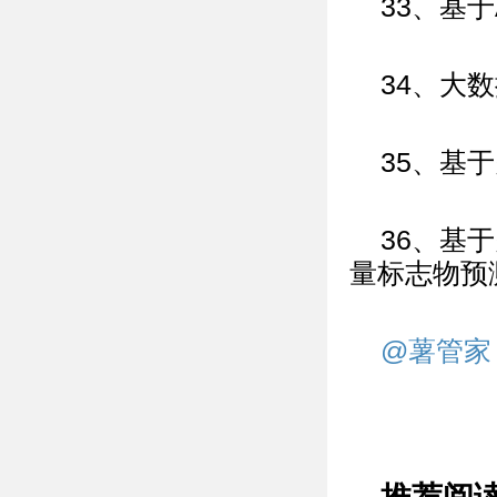
33、基
34、大
35、基
36、基
量标志物预
@薯管家