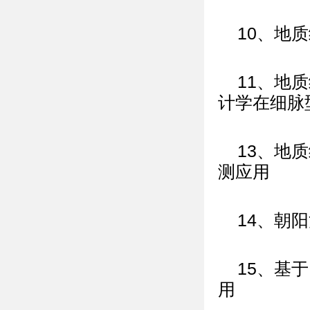
10、地
11、地
计学在细脉
13、地
测应用
14、朝
15、基
用