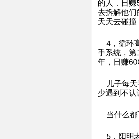
的人，日赚
去拆解他们
天天去碰撞
4，循环
手系统，第
年，日赚60
儿子每天
少遇到不认
当什么都
5，阳明