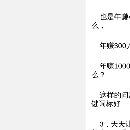
也是年赚
么，
年赚30
年赚10
么？
这样的问
键词标好
3，天天