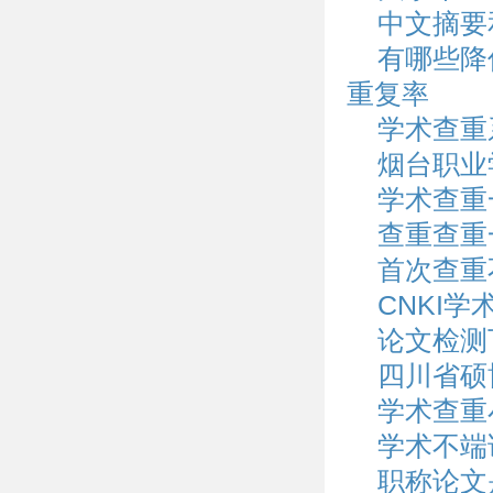
中文摘要
有哪些降
重复率
学术查重
烟台职业
学术查重
查重查重
首次查重
CNKI
论文检测
四川省硕
学术查重
学术不端
职称论文