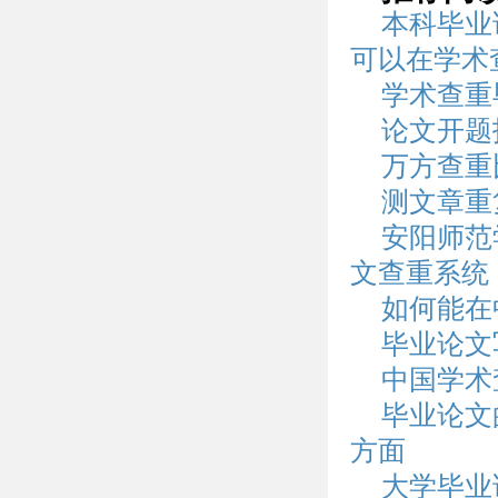
本科毕业
可以在学术
学术查重
论文开题
万方查重
测文章重
安阳师范
文查重系统
如何能在
毕业论文
中国学术
毕业论文
方面
大学毕业