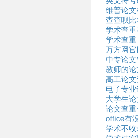
英文符号
维普论文
查查呗比
学术查重
学术查重
万方网官
中专论文
教师的论
高工论文
电子专业
大学生论
论文查重
offic
学术不收