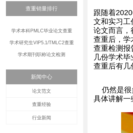
查重销量排行
跟随着20
文和实习工
论文而言，
学术本科PMLC毕业论文查重
查重后，学
学术研究生VIP5.1/TMLC2查重
查重检测报
学术期刊职称论文检测
几份学术毕
查重后有几
新闻中心
仍然是很
论文范文
具体讲解一
查重经验
行业新闻