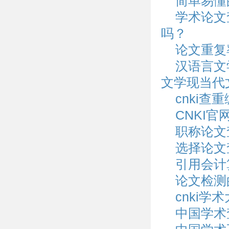
简单易懂
学术论文
吗？
论文重复
汉语言文
文学现当代
cnki
CNKI
职称论文
选择论文
引用会计
论文检测
cnki
中国学术