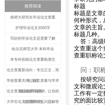
标题
推荐阅读
标题是文章
南师大研究生毕业论文查重
何种形式，
文章的主旨
护理毕业论文3000字
标题几种。
写好的毕业论文还需要了解
答：高级职
文查重这个
哈尔滨师范大学 本科毕业
查重职称论
本专科投稿论文查重检测文
问：职
论文查重新动向：专注正文，简
按研究问
学校查重关闭：论文质量与学术
化流程
文和微观论
论文查重结尾撰写秘诀，让你的
诚信如何保障？
工作有一定
究的面比较
大学生论文查重率常见问题解答
论文更出色