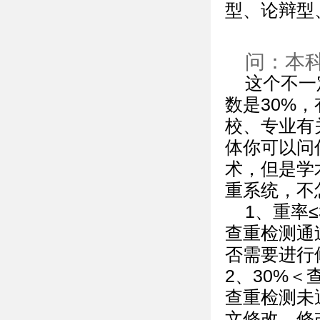
型、论辩型
问：本
这个不一
数是30%，
校、专业有
体你可以问
术，但是学
重系统，不
1、重率≤
查重检测通
否需要进行
2、30%＜
查重检测未
文修改，修