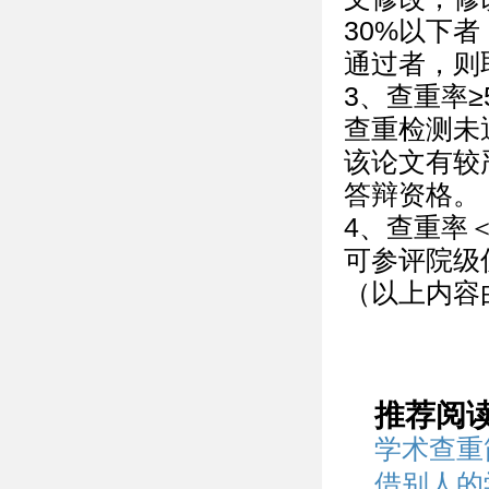
30%以下
通过者，则
3、查重率≥
查重检测未
该论文有较
答辩资格。
4、查重率＜
可参评院级
（以上内容
推荐阅
学术查重
借别人的