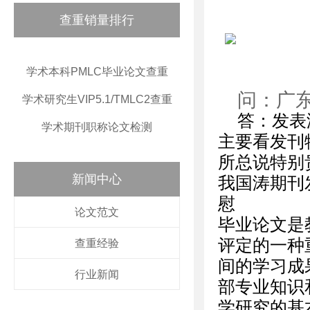
查重销量排行
学术本科PMLC毕业论文查重
问：广
学术研究生VIP5.1/TMLC2查重
答：发表
学术期刊职称论文检测
主要看发刊物
所总说特别
新闻中心
我国涛期刊
慰
论文范文
毕业论文是
评定的一种
查重经验
间的学习成
行业新闻
部专业知识
学研究的基