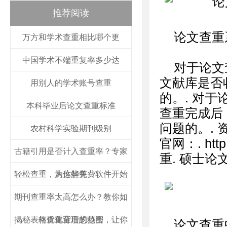
推荐阅读
论文查重
万方和学术查重相比哪个更
中国学术不端重复率多少达
对于论文
文献库是否
用别人的学术账号查重
的。. 对
本科毕业后论文查重标准
查重完成后
问题的。.
农村科学实验期刊级别
官网：. http:
古籍引用是否计入查重率？专家
重. 硕士论
轻松查重，从这些免费软件开始
为你解答
期刊查重率太高怎么办？教你如
揭秘表格查重背后的秘密，让你
何优化至理想范围
论文查重