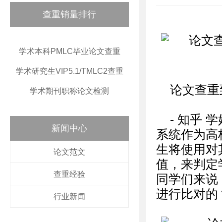
查重销量排行
学术本科PMLC毕业论文查重
学术研究生VIP5.1/TMLC2查重
论文查重
学术期刊职称论文检测
- 知乎
新闻中心
系统作为高
生将使用对
论文范文
值，来判定
查重经验
同学们来说
进行比对的
行业新闻