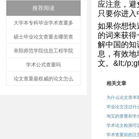
应注意，避
推荐阅读
只要你进入
大学本专科毕业学术查重多
如果你想快
的词来获得
硕士毕业论文查重去哪里查
解中国的知
阜阳师范学院信息工程学院
息，有效地
文。&lt;/p;gt
学术公式查重吗
论文查重最权威的论文怎么
相关文章
为什么论文查率
毕业论文没过什
淘宝的查重和学
学术论文检测可
学术查重前的注