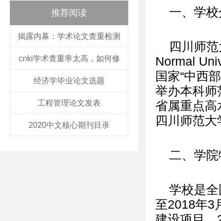
一、学校
推荐阅读
揭露内幕：学术论文查重检测
四川师范大
cnki学术查重率太高，如何修
Normal 
国家“中西
经济学毕业论文选题
举办本科师
工程管理论文发表
省属重点高
四川师范大
2020中文核心期刊目录
二、学院
学校是全
至2018
建设项目，