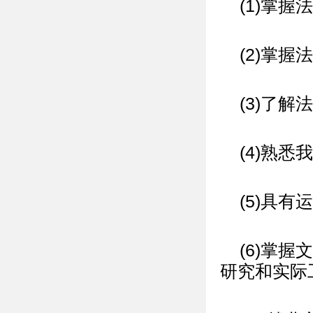
(1)掌
(2)掌
(3)了
(4)熟
(5)具
(6)掌
研究和实际