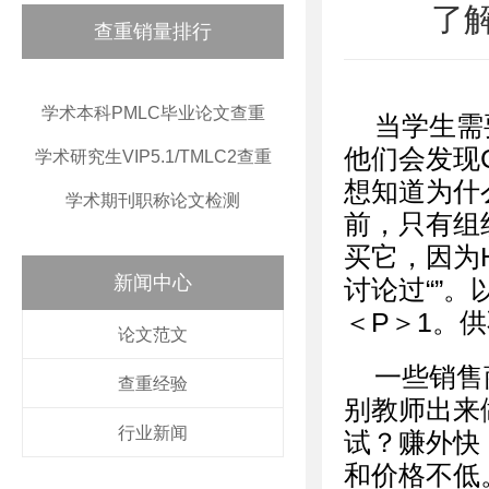
了
查重销量排行
学术本科PMLC毕业论文查重
当学生需
他们会发现
学术研究生VIP5.1/TMLC2查重
想知道为什么
学术期刊职称论文检测
前，只有组
买它，因为
新闻中心
讨论过“”
＜P＞1。
论文范文
一些销售
查重经验
别教师出来
行业新闻
试？赚外快
和价格不低