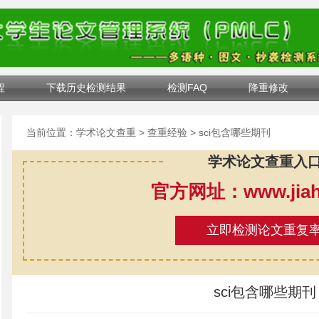
程
下载历史检测结果
检测FAQ
降重修改
当前位置：
学术论文查重
>
查重经验
> sci包含哪些期刊
学术论文查重入
官方网址：www.jiahe
立即检测论文重复
sci包含哪些期刊